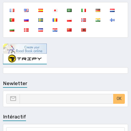
Newletter
OK
Intéractif