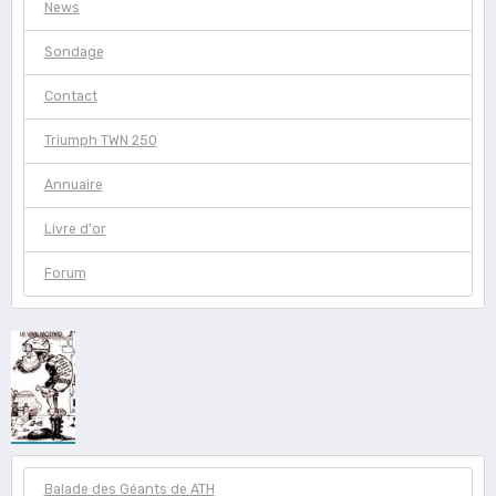
News
Sondage
Contact
Triumph TWN 250
Annuaire
Livre d'or
Forum
Balade des Géants de ATH