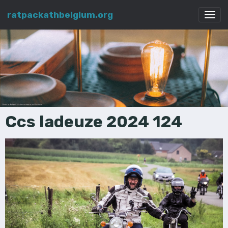
ratpackathbelgium.org
Ccs ladeuze 2024 124