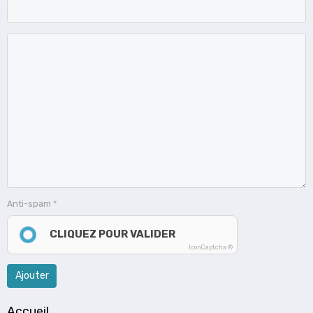
Anti-spam
CLIQUEZ POUR VALIDER
IconCaptcha ©
Ajouter
Accueil