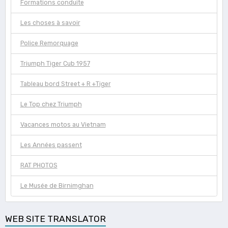
Formations conduite
Les choses à savoir
Police Remorquage
Triumph Tiger Cub 1957
Tableau bord Street + R +Tiger
Le Top chez Triumph
Vacances motos au Vietnam
Les Années passent
RAT PHOTOS
Le Musée de Birnimghan
WEB SITE TRANSLATOR