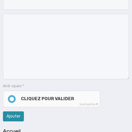
Anti-spam
CLIQUEZ POUR VALIDER
IconCaptcha ©
Ajouter
Accueil