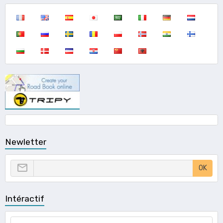
Newletter
OK
Intéractif