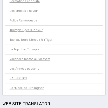
Formations conduite
Les choses à savoir
Police Remorquage
Triumph Tiger Cub 1957
Tableau bord Street + R +Tiger
Le Top chez Triumph
Vacances motos au Vietnam
Les Années passent
RAT PHOTOS
Le Musée de Birnimghan
WEB SITE TRANSLATOR