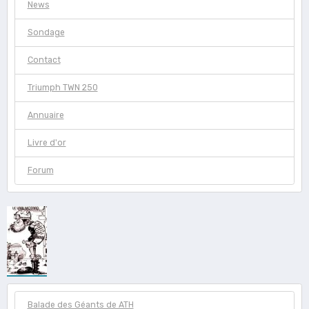
News
Sondage
Contact
Triumph TWN 250
Annuaire
Livre d'or
Forum
Balade des Géants de ATH