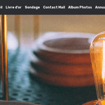
il
Livre d'or
Sondage
Contact Mail
Album Photos
Annua