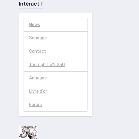
Intéractif
News
Sondage
Contact
Triumph TWN 250
Annuaire
Livre d'or
Forum