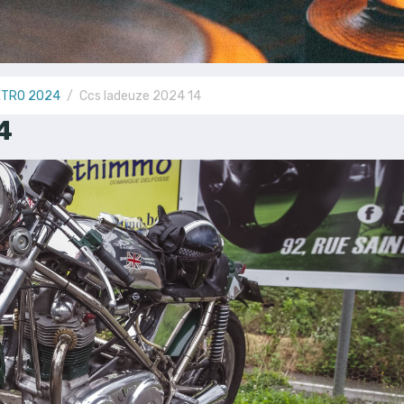
ETRO 2024
Ccs ladeuze 2024 14
4