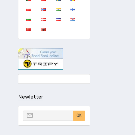
Newletter
OK