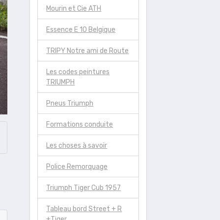
Mourin et Cie ATH
Essence E 10 Belgique
TRIPY Notre ami de Route
Les codes peintures
TRIUMPH
Pneus Triumph
Formations conduite
Les choses à savoir
Police Remorquage
Triumph Tiger Cub 1957
Tableau bord Street + R
+Tiger