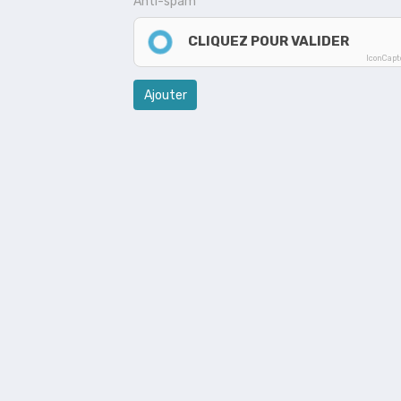
Anti-spam
CLIQUEZ POUR VALIDER
IconCap
Ajouter