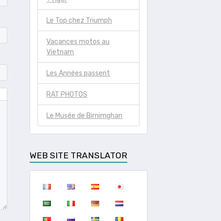
Le Top chez Triumph
Vacances motos au
Vietnam
Les Années passent
RAT PHOTOS
Le Musée de Birnimghan
WEB SITE TRANSLATOR