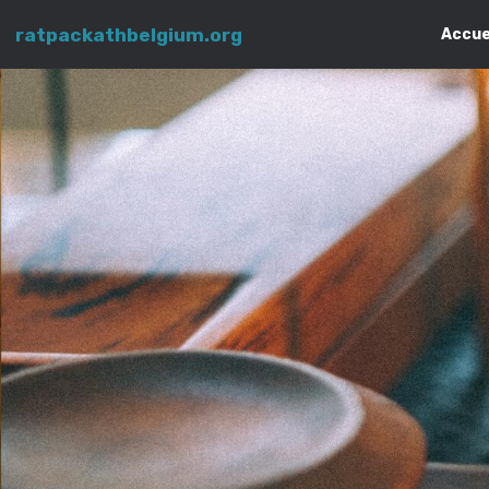
ratpackathbelgium.org
Accue