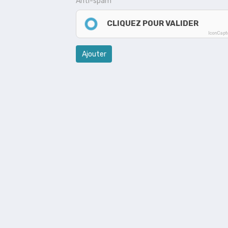
Anti-spam
CLIQUEZ POUR VALIDER
IconCap
Ajouter