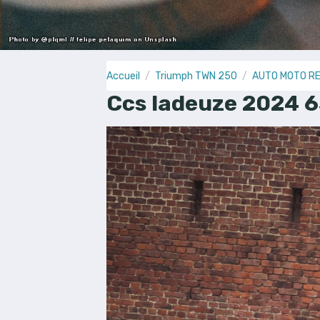
Accueil
Triumph TWN 250
AUTO MOTO R
Ccs ladeuze 2024 