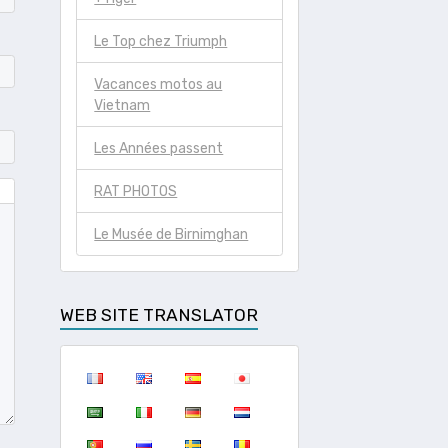
Le Top chez Triumph
Vacances motos au
Vietnam
Les Années passent
RAT PHOTOS
Le Musée de Birnimghan
WEB SITE TRANSLATOR