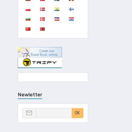
Newletter
OK