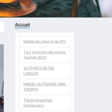
Accueil
Balade des Géants de ATH
Tarif entretien des motos
Triumph 2025
AUTO MOTO RETRO
LADEUZE
MANUEL DU PROPRIETAIRE
TRIUMPH
The Distinguished
Gentleman's