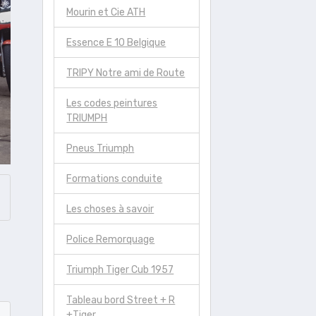
Mourin et Cie ATH
Essence E 10 Belgique
TRIPY Notre ami de Route
Les codes peintures
TRIUMPH
Pneus Triumph
Formations conduite
Les choses à savoir
Police Remorquage
Triumph Tiger Cub 1957
Tableau bord Street + R
+Tiger