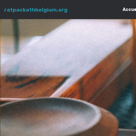
ratpackathbelgium.org
Accue