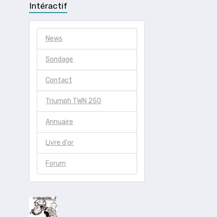
Intéractif
News
Sondage
Contact
Triumph TWN 250
Annuaire
Livre d'or
Forum