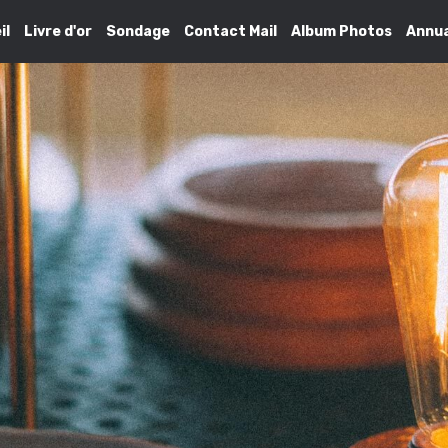
il
Livre d'or
Sondage
Contact Mail
Album Photos
Annua