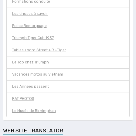
Formations conduite
Les choses à savoir
Police Remorquage
Triumph Tiger Cub 1957
Tableau bord Street + R +Tiger
Le Top chez Triumph
Vacances motos au Vietnam
Les Années passent
RAT PHOTOS
Le Musée de Birnimghan
WEB SITE TRANSLATOR