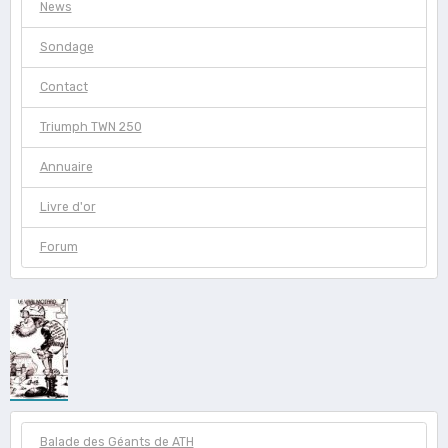
News
Sondage
Contact
Triumph TWN 250
Annuaire
Livre d'or
Forum
Balade des Géants de ATH