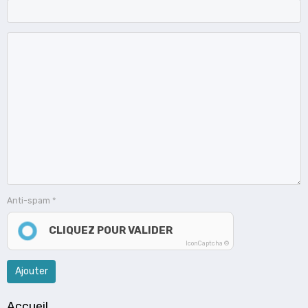
Anti-spam
CLIQUEZ POUR VALIDER
IconCaptcha ©
Ajouter
Accueil