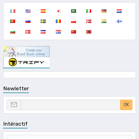
Newletter
OK
Intéractif