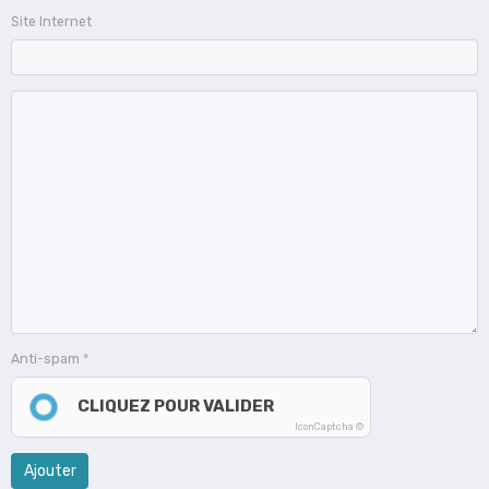
Site Internet
Anti-spam
CLIQUEZ POUR VALIDER
IconCaptcha ©
Ajouter