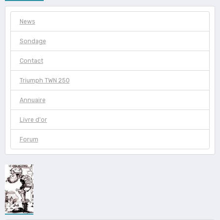
News
Sondage
Contact
Triumph TWN 250
Annuaire
Livre d'or
Forum