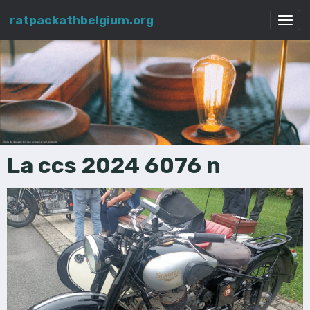
ratpackathbelgium.org
La ccs 2024 6076 n