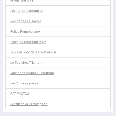
Pneus Triumph
Formations conduite
Les choses à savoir
Police Remorquage
Triumph Tiger Cub 1957
Tableau bord Street + R +Tiger
Le Top chez Triumph
Vacances motos au Vietnam
Les Années passent
RAT PHOTOS
Le Musée de Birnimghan