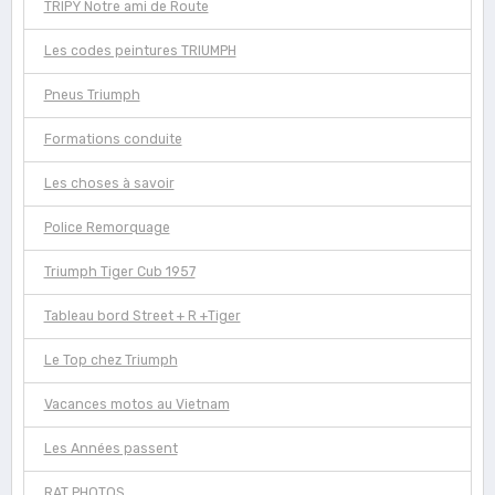
TRIPY Notre ami de Route
Les codes peintures TRIUMPH
Pneus Triumph
Formations conduite
Les choses à savoir
Police Remorquage
Triumph Tiger Cub 1957
Tableau bord Street + R +Tiger
Le Top chez Triumph
Vacances motos au Vietnam
Les Années passent
RAT PHOTOS