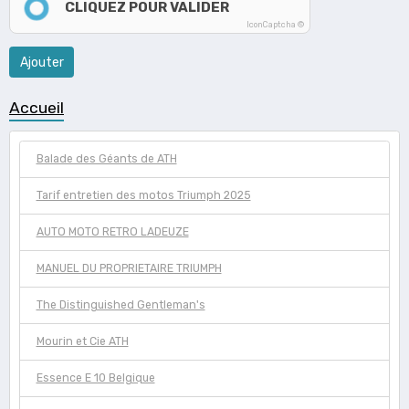
CLIQUEZ POUR VALIDER
IconCaptcha ©
Ajouter
Accueil
Balade des Géants de ATH
Tarif entretien des motos Triumph 2025
AUTO MOTO RETRO LADEUZE
MANUEL DU PROPRIETAIRE TRIUMPH
The Distinguished Gentleman's
Mourin et Cie ATH
Essence E 10 Belgique