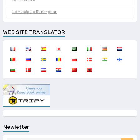
Le Musée de Birnimghan
WEB SITE TRANSLATOR
Newletter