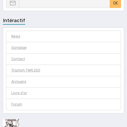
OK
Intéractif
News
Sondage
Contact
Triumph TWN 250
Annuaire
Livre d'or
Forum