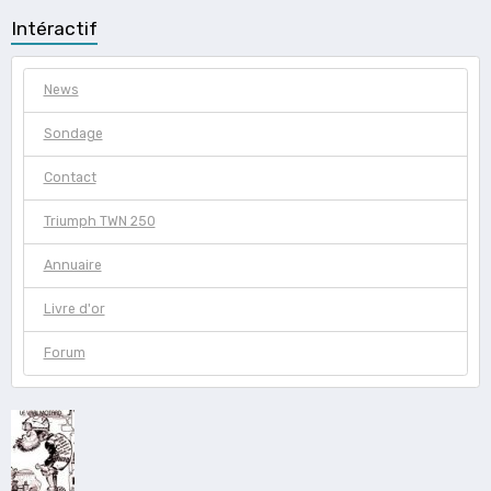
Intéractif
News
Sondage
Contact
Triumph TWN 250
Annuaire
Livre d'or
Forum