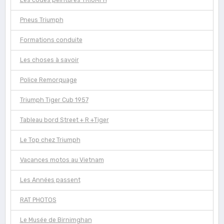
Les codes peintures TRIUMPH
Pneus Triumph
Formations conduite
Les choses à savoir
Police Remorquage
Triumph Tiger Cub 1957
Tableau bord Street + R +Tiger
Le Top chez Triumph
Vacances motos au Vietnam
Les Années passent
RAT PHOTOS
Le Musée de Birnimghan