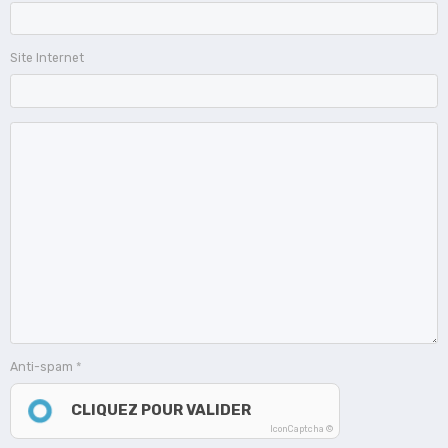
Site Internet
Anti-spam
CLIQUEZ POUR VALIDER
IconCaptcha ©