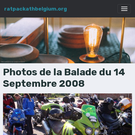
ratpackathbelgium.org
Photos de la Balade du 14
Septembre 2008