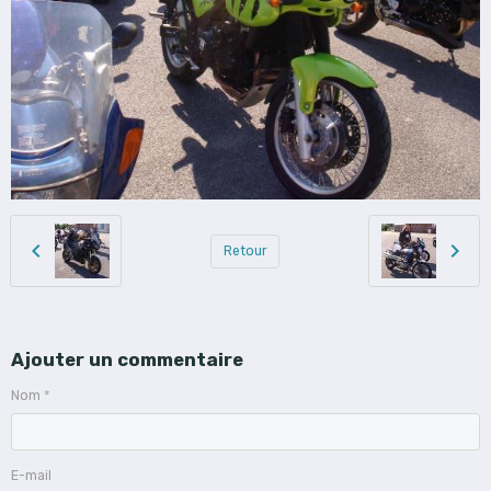
Retour
Ajouter un commentaire
Nom
E-mail