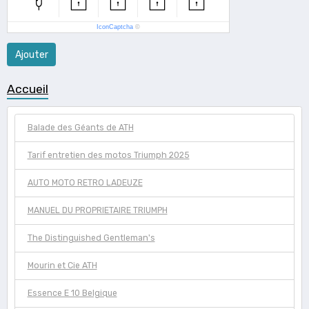
IconCaptcha
©
Ajouter
Accueil
Balade des Géants de ATH
Tarif entretien des motos Triumph 2025
AUTO MOTO RETRO LADEUZE
MANUEL DU PROPRIETAIRE TRIUMPH
The Distinguished Gentleman's
Mourin et Cie ATH
Essence E 10 Belgique