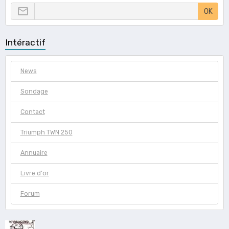
OK
Intéractif
News
Sondage
Contact
Triumph TWN 250
Annuaire
Livre d'or
Forum