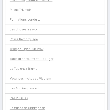
Les codes peintures TRIUMPH
Pneus Triumph
Formations conduite
Les choses à savoir
Police Remorquage
Triumph Tiger Cub 1957
Tableau bord Street + R +Tiger
Le Top chez Triumph
Vacances motos au Vietnam
Les Années passent
RAT PHOTOS
Le Musée de Birnimghan