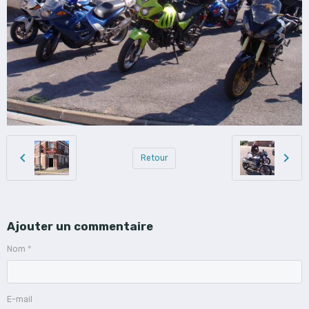
Retour
Ajouter un commentaire
Nom
E-mail