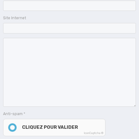
Site Internet
Anti-spam
CLIQUEZ POUR VALIDER
IconCaptcha ©