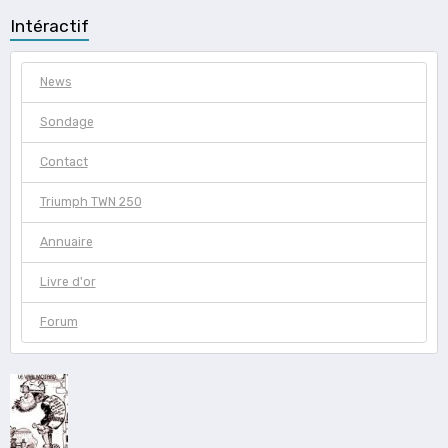
Intéractif
News
Sondage
Contact
Triumph TWN 250
Annuaire
Livre d'or
Forum