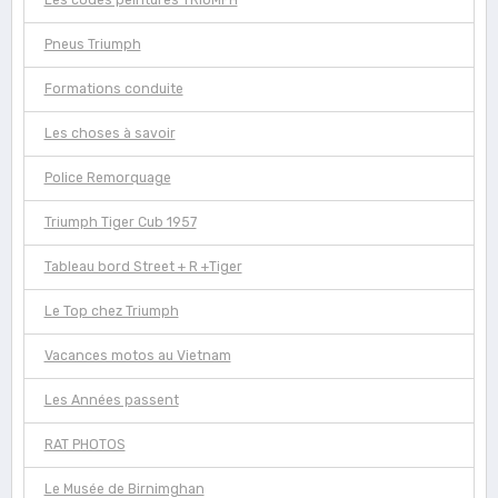
Les codes peintures TRIUMPH
Pneus Triumph
Formations conduite
Les choses à savoir
Police Remorquage
Triumph Tiger Cub 1957
Tableau bord Street + R +Tiger
Le Top chez Triumph
Vacances motos au Vietnam
Les Années passent
RAT PHOTOS
Le Musée de Birnimghan