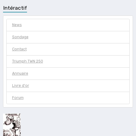
Intéractif
News
Sondage
Contact
Triumph TWN 250
Annuaire
Livre d'or
Forum