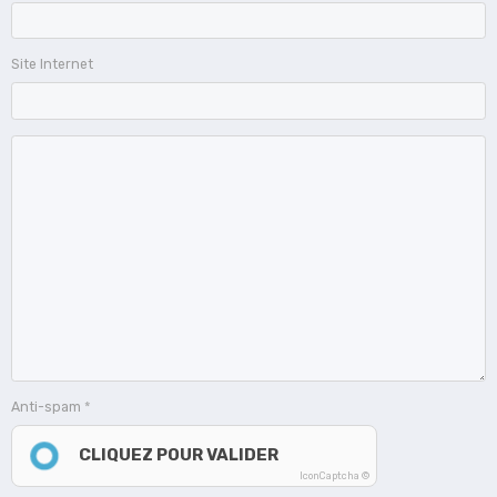
Site Internet
Anti-spam
CLIQUEZ POUR VALIDER
IconCaptcha ©