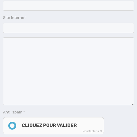
Site Internet
Anti-spam
CLIQUEZ POUR VALIDER
IconCaptcha ©