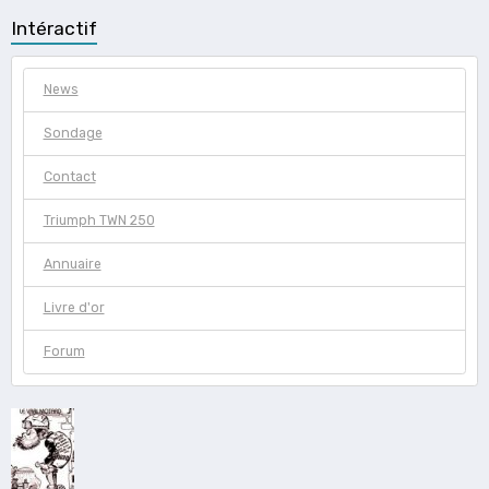
Intéractif
News
Sondage
Contact
Triumph TWN 250
Annuaire
Livre d'or
Forum