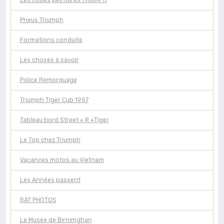
Les codes peintures TRIUMPH
Pneus Triumph
Formations conduite
Les choses à savoir
Police Remorquage
Triumph Tiger Cub 1957
Tableau bord Street + R +Tiger
Le Top chez Triumph
Vacances motos au Vietnam
Les Années passent
RAT PHOTOS
Le Musée de Birnimghan