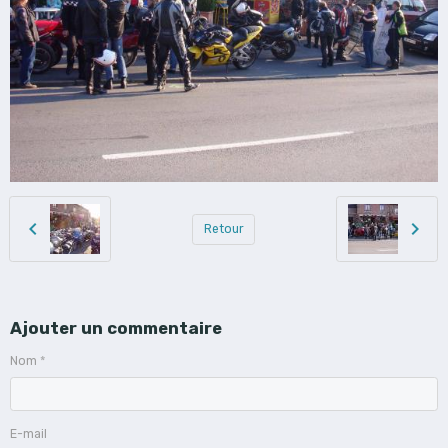
Retour
Ajouter un commentaire
Nom
E-mail