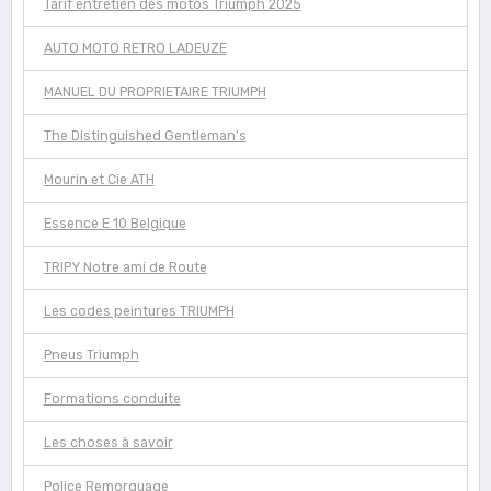
Tarif entretien des motos Triumph 2025
AUTO MOTO RETRO LADEUZE
MANUEL DU PROPRIETAIRE TRIUMPH
The Distinguished Gentleman's
Mourin et Cie ATH
Essence E 10 Belgique
TRIPY Notre ami de Route
Les codes peintures TRIUMPH
Pneus Triumph
Formations conduite
Les choses à savoir
Police Remorquage