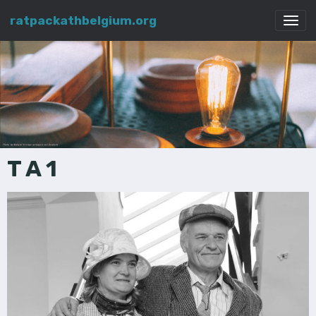
ratpackathbelgium.org
T A 1