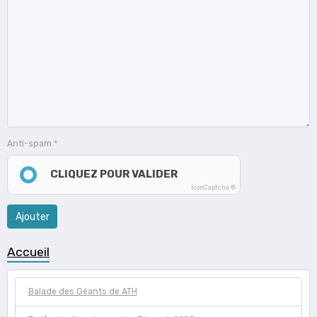
Anti-spam
CLIQUEZ POUR VALIDER
IconCaptcha ©
Ajouter
Accueil
Balade des Géants de ATH