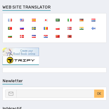
WEB SITE TRANSLATOR
Newletter
OK
Intéractif