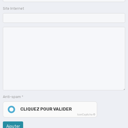
Site Internet
Anti-spam
CLIQUEZ POUR VALIDER
IconCaptcha ©
Ajouter