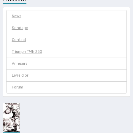
News
Sondage
Contact
Triumph TWN 250
Annuaire
Livre d'or
Forum