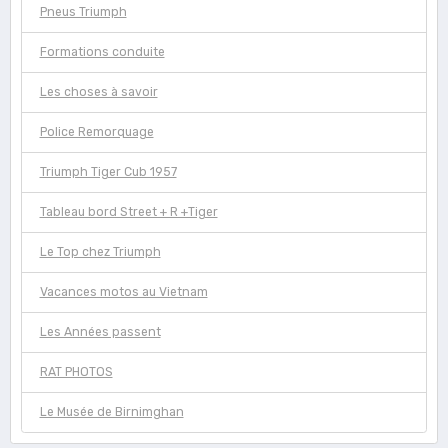
Pneus Triumph
Formations conduite
Les choses à savoir
Police Remorquage
Triumph Tiger Cub 1957
Tableau bord Street + R +Tiger
Le Top chez Triumph
Vacances motos au Vietnam
Les Années passent
RAT PHOTOS
Le Musée de Birnimghan