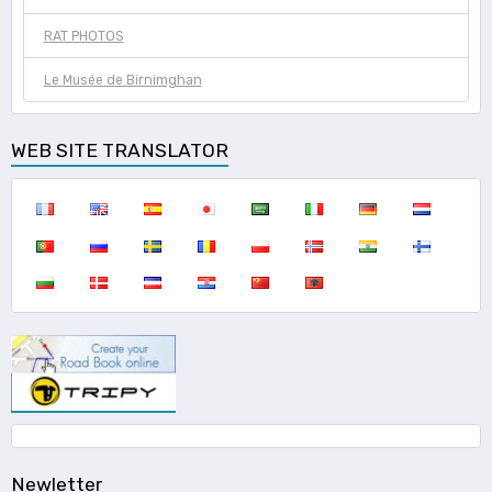
RAT PHOTOS
Le Musée de Birnimghan
WEB SITE TRANSLATOR
Newletter