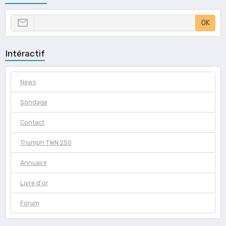
OK
Intéractif
News
Sondage
Contact
Triumph TWN 250
Annuaire
Livre d'or
Forum