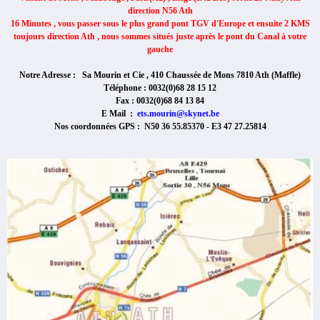
direction N56 Ath
16 Minutes , vous passer sous le plus grand pont TGV d'Europe et ensuite 2 KMS
toujours direction Ath , nous sommes situés juste après le pont du Canal à votre
gauche
Notre Adresse : Sa Mourin et Cie , 410 Chaussée de Mons 7810 Ath (Maffle)
Téléphone : 0032(0)68 28 15 12
Fax : 0032(0)68 84 13 84
E Mail :
ets.mourin@skynet.be
Nos coordonnées GPS : N50 36 55.85370 - E3 47 27.25814