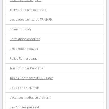
Essence E 10 Belgique
TRIPY Notre ami de Route
Les codes peintures TRIUMPH
Pneus Triumph
Formations conduite
Les choses à savoir
Police Remorquage
Triumph Tiger Cub 1957
Tableau bord Street + R +Tiger
Le Top chez Triumph
Vacances motos au Vietnam
Les Années passent