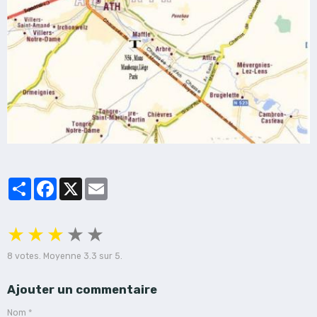
Partager
Facebook
X
Email
★
★
★
★
★
8
votes. Moyenne
3.3
sur 5.
Ajouter un commentaire
Nom