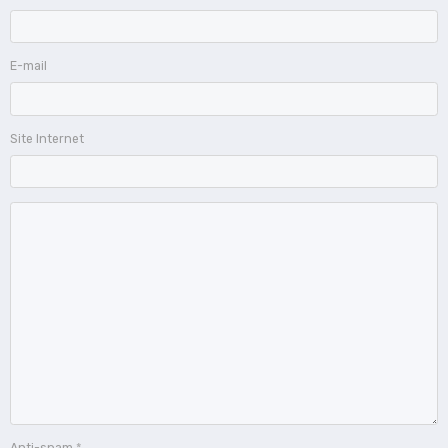
E-mail
Site Internet
Anti-spam