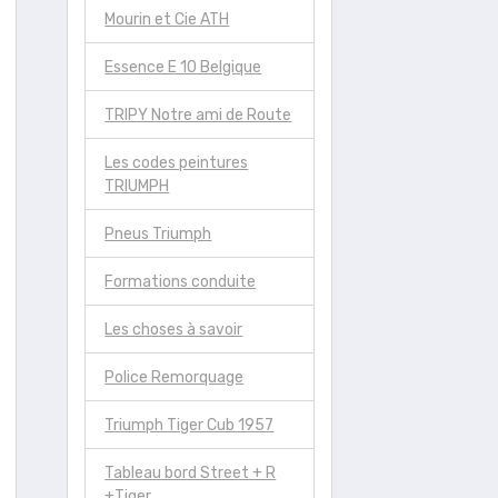
Mourin et Cie ATH
Essence E 10 Belgique
TRIPY Notre ami de Route
Les codes peintures
TRIUMPH
Pneus Triumph
Formations conduite
Les choses à savoir
Police Remorquage
Triumph Tiger Cub 1957
Tableau bord Street + R
+Tiger