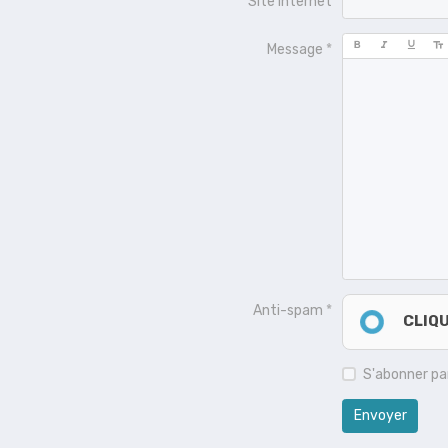
Site Internet
Message
Anti-spam
CLIQ
S'abonner par
Envoyer