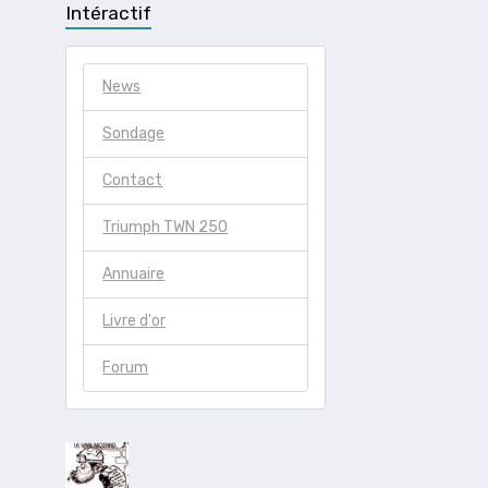
Intéractif
News
Sondage
Contact
Triumph TWN 250
Annuaire
Livre d'or
Forum