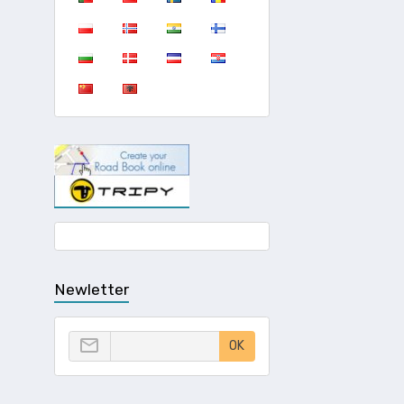
Newletter
OK