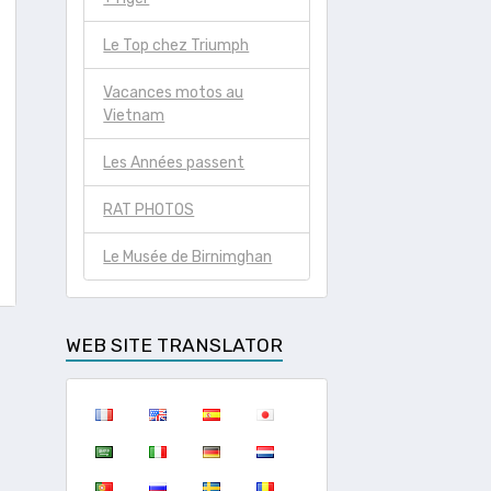
Le Top chez Triumph
Vacances motos au
Vietnam
Les Années passent
RAT PHOTOS
Le Musée de Birnimghan
WEB SITE TRANSLATOR