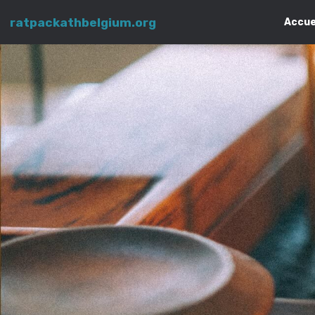
ratpackathbelgium.org
Accue