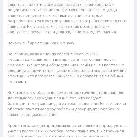
алкоголя, наркотическую зависимость, токсикоманию и
медикаментозные зависимости. Основой нашего подхода
является индивидуальный план лечения, который
разрабатывается с учетом уникальных потребностей каждого
пациента. Мы уверены, что только так можно достичь
наилучшего результата и долгожданного выздоровления.
Почему выбирают клинику «Рена»?
Во-первых, наша команда состоит из опытных и
высококвалифицированных врачей, которые используют
современные методы обследования и лечения. Мы постоянно
следим за новыми тенденциями в медицине и внедряем лучшие
практики, что позволяет нам успешно справляться с любыми
вызовами.
Во-вторых, мы обеспечиваем круглосуточный стационар для
длительного нахождения пациентов, что создает
благоприятные условия для их восстановления. Наша клиника
обеспечивает атмосферу заботы и доверия, что особенно
важно в процессе лечения.
Кроме того, каждая программа восстановления формируется с
учетом персональных особенностей пациента. Мы стремимся
создавать условия, в которых каждый сможет найти