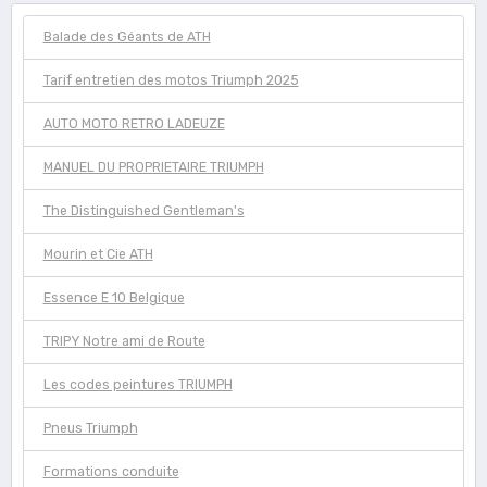
Balade des Géants de ATH
Tarif entretien des motos Triumph 2025
AUTO MOTO RETRO LADEUZE
MANUEL DU PROPRIETAIRE TRIUMPH
The Distinguished Gentleman's
Mourin et Cie ATH
Essence E 10 Belgique
TRIPY Notre ami de Route
Les codes peintures TRIUMPH
Pneus Triumph
Formations conduite