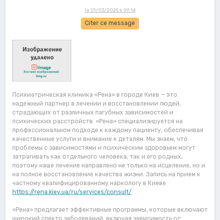
le 01/03/2025 à 09:14
Citer ce message
Психиатрическая клиника «Рена» в городе Киев — это
надежный партнер в лечении и восстановлении людей,
страдающих от различных пагубных зависимостей и
психических расстройств. «Рена» специализируется на
профессиональном подходе к каждому пациенту, обеспечивая
качественные услуги и внимание к деталям. Мы знаем, что
проблемы с зависимостями и психическим здоровьем могут
затрагивать как отдельного человека, так и его родных,
поэтому наше лечение направлено не только на исцеление, но и
на полное восстановление качества жизни. Запись на прием к
частному квалифицированному наркологу в Киеве
https://rena.kiev.ua/ru/services/consult/
«Рена» предлагает эффективные программы, которые включают
широкий спектр заболеваний, включая зависимость от