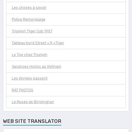
Les choses à savoir
Police Remorquage
Triumph Tiger Cub 1957
Tableau bord Street + R +Tiger
Le Top chez Triumph
Vacances motos au Vietnam
Les Années passent
RAT PHOTOS
Le Musée de Birnimghan
WEB SITE TRANSLATOR