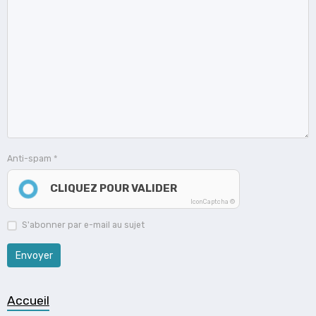
Anti-spam
CLIQUEZ POUR VALIDER
IconCaptcha ©
S'abonner par e-mail au sujet
Envoyer
Accueil