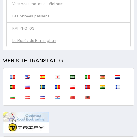
Vacances motos au Vietnam
Les Années passent
RAT PHOTOS
Le Musée de Birnimghan
WEB SITE TRANSLATOR