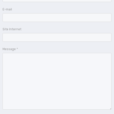
E-mail
Site Internet
Message