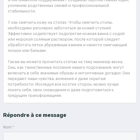
усилению родственных связей и профессиональной
стабильности.
7. как смягчить кожу на стопах. Чтобы смягчить стопы,
необходимо регулярно заботиться за кожей ступней.
Эффективно содействует подогретая ножная ванна с содой
или морской соляным раствором, после которой следует
обработать пятки абразивным камнем и нанести смягчающий
лосьон или бальзам.
Также вы можете прочитать статью на тему маникюр весна.
Сны, как таинственные послания нашего подсознания, могут
включать в себе значимые образы и интуитивные догадки. Они
передают наши чувства, волнения и даже скрытые
потребности. Исследуя все из этих сторон, можно лучше
понять себя, свои сновидения и даже подготовиться к
грядущим трансформациям.
Répondre à ce message
Nom