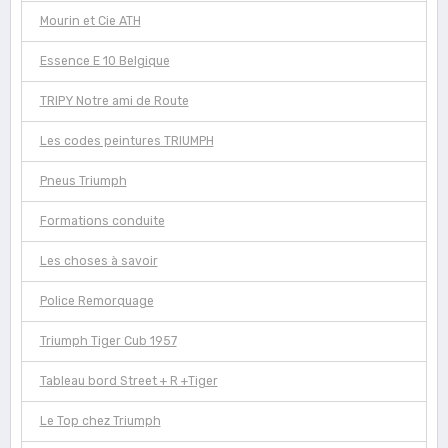
Mourin et Cie ATH
Essence E 10 Belgique
TRIPY Notre ami de Route
Les codes peintures TRIUMPH
Pneus Triumph
Formations conduite
Les choses à savoir
Police Remorquage
Triumph Tiger Cub 1957
Tableau bord Street + R +Tiger
Le Top chez Triumph