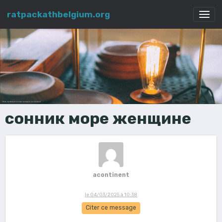
ratpackathbelgium.org
сонник море женщине
acontinent
le 04/03/2025 à 10:38
Citer ce message