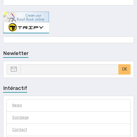
Newletter
OK
Intéractif
News
Sondage
Contact