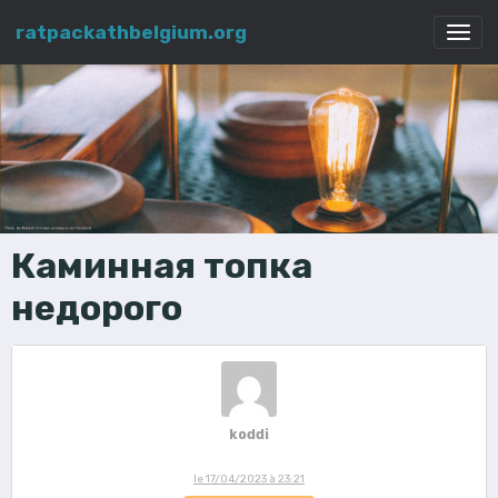
ratpackathbelgium.org
Каминная топка
недорого
koddi
le 17/04/2023 à 23:21