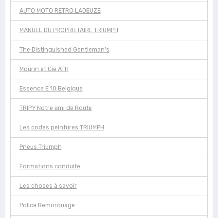
AUTO MOTO RETRO LADEUZE
MANUEL DU PROPRIETAIRE TRIUMPH
The Distinguished Gentleman's
Mourin et Cie ATH
Essence E 10 Belgique
TRIPY Notre ami de Route
Les codes peintures TRIUMPH
Pneus Triumph
Formations conduite
Les choses à savoir
Police Remorquage