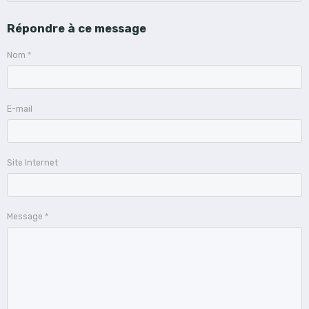
Répondre à ce message
Nom
E-mail
Site Internet
Message