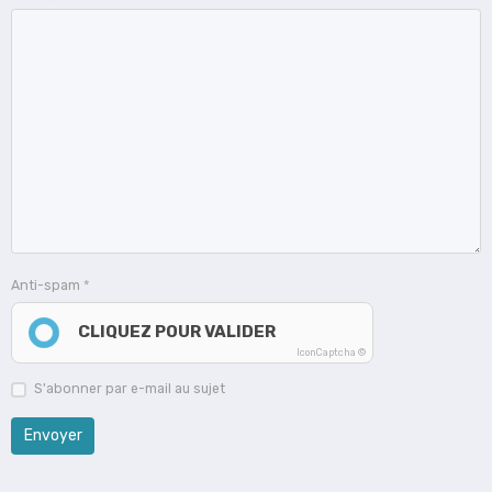
Anti-spam
CLIQUEZ POUR VALIDER
IconCaptcha ©
S'abonner par e-mail au sujet
Envoyer