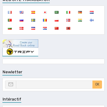
Newletter
OK
Intéractif