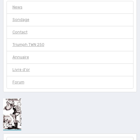
News
Sondage
Contact
Triumph TWN 250
Annuaire
Livre d'or
Forum