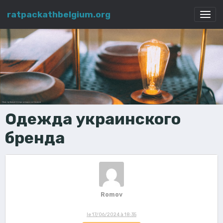
ratpackathbelgium.org
Одежда украинского
бренда
Romov
le 17/06/2024 à 18:35