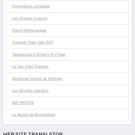
Formations conduite
Les choses à savoir
Police Remorquage
Triumph Tiger Cub 1957
Tableau bord Street + R +Tiger
Le Top chez Triumph
Vacances motos au Vietnam
Les Années passent
RAT PHOTOS
Le Musée de Birnimghan
WEB SITE TRANSLATOR